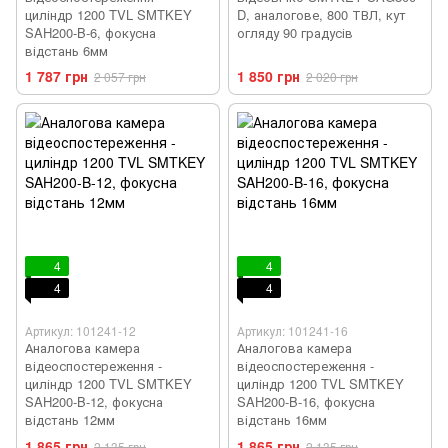
циліндр 1200 TVL SMTKEY
D, аналогове, 800 ТВЛ, кут
SAH200-B-6, фокусна
огляду 90 градусів
відстань 6мм
1 787 грн
1 850 грн
2 057 грн
2 020 грн
4
4
4
4
Артикул: 101241-12
Артикул: 101241-16
Аналогова камера
Аналогова камера
відеоспостереження -
відеоспостереження -
циліндр 1200 TVL SMTKEY
циліндр 1200 TVL SMTKEY
SAH200-B-12, фокусна
SAH200-B-16, фокусна
відстань 12мм
відстань 16мм
1 865 грн
1 865 грн
2 135 грн
2 135 грн