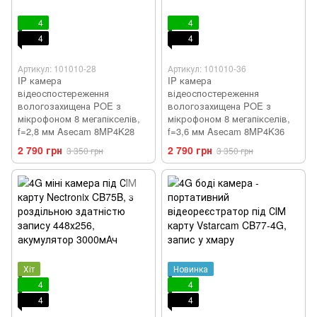
4
4
4
4
Артикул: 101010-28
Артикул: 101010-36
IP камера
IP камера
відеоспостереження
відеоспостереження
вологозахищена POE з
вологозахищена POE з
мікрофоном 8 мегапікселів,
мікрофоном 8 мегапікселів,
f=2,8 мм Asecam 8MP4K28
f=3,6 мм Asecam 8MP4K36
2 790 грн
2 790 грн
3 350 грн
3 350 грн
Хіт
Новинка
4
4
4
4