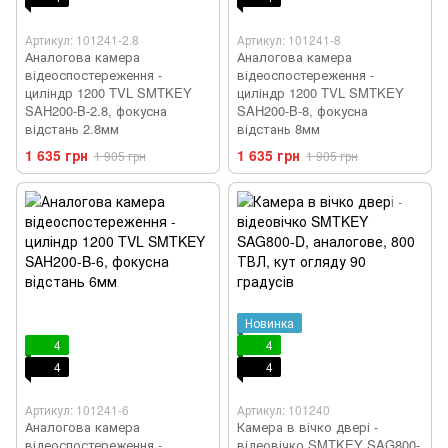
Артикул: 101241-2.8
Артикул: 101241-8
Аналогова камера
Аналогова камера
відеоспостереження -
відеоспостереження -
циліндр 1200 TVL SMTKEY
циліндр 1200 TVL SMTKEY
SAH200-B-2.8, фокусна
SAH200-B-8, фокусна
відстань 2.8мм
відстань 8мм
1 635 грн
1 635 грн
1 905 грн
1 905 грн
Новинка
4
4
4
4
Артикул: 101241-6
Артикул: 101240
Аналогова камера
Камера в вічко двері -
відеоспостереження -
відеовічко SMTKEY SAG800-