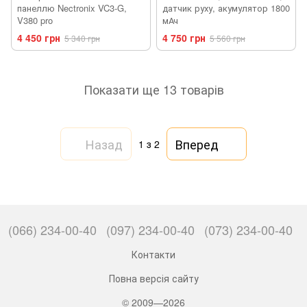
панеллю Nectronix VC3-G,
датчик руху, акумулятор 1800
V380 pro
мАч
4 450 грн
4 750 грн
5 340 грн
5 560 грн
Показати ще 13 товарів
Назад
Вперед
1
з 2
(066) 234-00-40
(097) 234-00-40
(073) 234-00-40
Контакти
Повна версія сайту
© 2009—2026