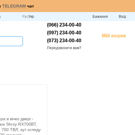
и
TELEGRAM
чат
Рус
Укр
Бажання
Вхід
и
(066) 234-00-40
(097) 234-00-40
Мій кошик
(073) 234-00-40
Передзвонити вам?