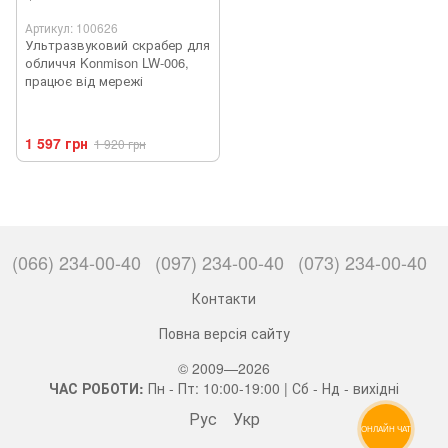
Артикул: 100626
Ультразвуковий скрабер для
обличчя Konmison LW-006,
працює від мережі
1 597 грн
1 920 грн
(066) 234-00-40
(097) 234-00-40
(073) 234-00-40
Контакти
Повна версія сайту
© 2009—2026
ЧАС РОБОТИ:
Пн - Пт: 10:00-19:00 | Сб - Нд - вихідні
Рус
Укр
ОНЛАЙН ЧАТ