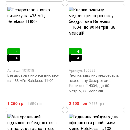
4
4
4
4
Артикул: 101018
Артикул: 100536
Бездротова кнопка виклику
Кнопка виклику медсестри,
на 433 мГц Retekess TH004
персоналу бездротова
Retekess TH004, до 80
метрів, 38 мелодій
1 350 грн
2 490 грн
1 650 грн
2 865 грн