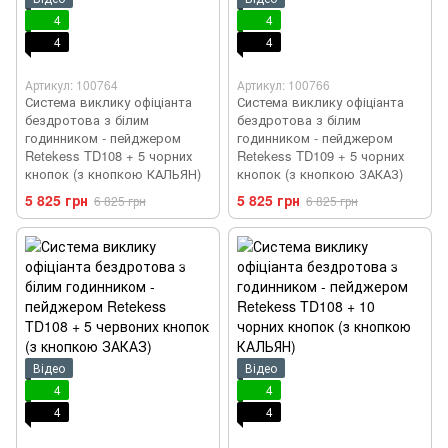
4
4
4
4
Артикул: 100764
Артикул: 100766
Система виклику офіціанта
Система виклику офіціанта
бездротова з білим
бездротова з білим
годинником - пейджером
годинником - пейджером
Retekess TD108 + 5 чорних
Retekess TD109 + 5 чорних
кнопок (з кнопкою КАЛЬЯН)
кнопок (з кнопкою ЗАКАЗ)
5 825 грн
5 825 грн
6 825 грн
6 825 грн
Відео
Відео
4
4
4
4