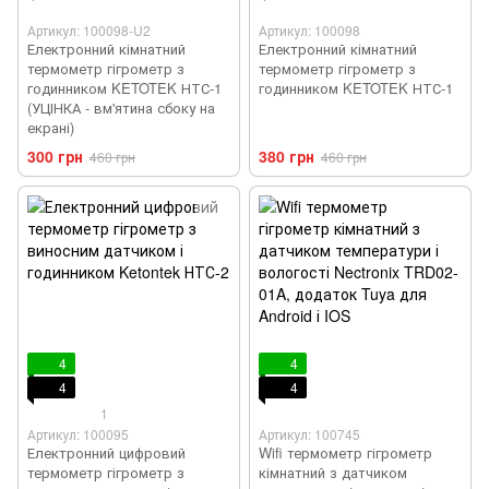
Артикул: 100098-U2
Артикул: 100098
Електронний кімнатний
Електронний кімнатний
термометр гігрометр з
термометр гігрометр з
годинником KETOTEK НТС-1
годинником KETOTEK НТС-1
(УЦІНКА - вм'ятина сбоку на
екрані)
300 грн
380 грн
460 грн
460 грн
4
4
4
4
1
Артикул: 100095
Артикул: 100745
Електронний цифровий
Wifi термометр гігрометр
термометр гігрометр з
кімнатний з датчиком