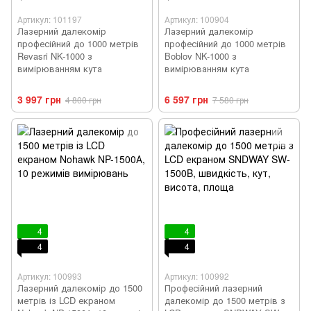
Артикул: 101197
Артикул: 100904
Лазерний далекомір
Лазерний далекомір
професійний до 1000 метрів
професійний до 1000 метрів
Revasri NK-1000 з
Boblov NK-1000 з
вимірюванням кута
вимірюванням кута
3 997 грн
6 597 грн
4 800 грн
7 580 грн
4
4
4
4
Артикул: 100993
Артикул: 100992
Лазерний далекомір до 1500
Професійний лазерний
метрів із LCD екраном
далекомір до 1500 метрів з