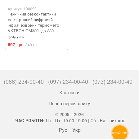
Артикул: 100099
Технічний безконтактний
електронний цифровий
інфрачервоний термометр
VKTECH GM320, до 380
градусів
697 грн
840 грн
(066) 234-00-40
(097) 234-00-40
(073) 234-00-40
Контакти
Повна версія сайту
© 2009—2026
ЧАС РОБОТИ:
Пн - Пт: 10:00-19:00 | Сб - Нд - вихідні
Рус
Укр
ОНЛАЙН ЧАТ