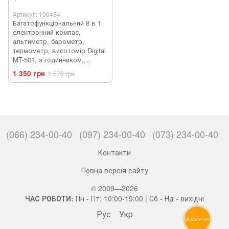
Артикул: 100484
Багатофункціональний 8 в 1
електронний компас,
альтиметр, барометр,
термометр, висотомір Digital
MT-501, з годинником,
календарем
1 350 грн
1 570 грн
(066) 234-00-40
(097) 234-00-40
(073) 234-00-40
Контакти
Повна версія сайту
© 2009—2026
ЧАС РОБОТИ:
Пн - Пт: 10:00-19:00 | Сб - Нд - вихідні
Рус
Укр
ОНЛАЙН ЧАТ